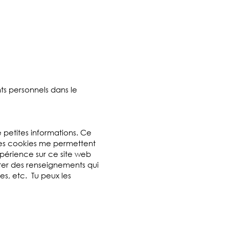
nts personnels dans le
e petites informations. Ce
 Les cookies me permettent
xpérience sur ce site web
ecter des renseignements qui
es, etc. Tu peux les