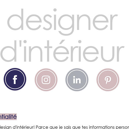
designer
d'intérieur
tialité
sign d'intérieur! Parce que je sais que tes informations person