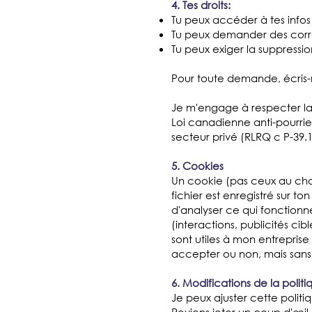
4. Tes droits:
Tu peux accéder à tes infos
Tu peux demander des corr
Tu peux exiger la suppressi
Pour toute demande, écris
Je m'engage à respecter la L
Loi canadienne anti-pourriel
secteur privé (RLRQ c P-39.1
5. Cookies
Un cookie (pas ceux au choco
fichier est enregistré sur 
d'analyser ce qui fonctionn
(interactions, publicités ci
sont utiles à mon entreprise
accepter ou non, mais sans 
6. Modifications de la politi
Je peux ajuster cette polit