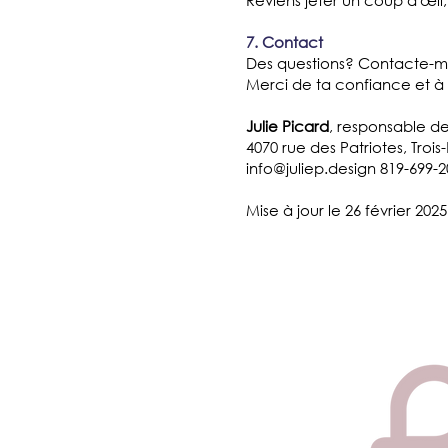
Reviens jeter un coup d'œi
7.
Contact
Des questions? Contacte-moi,
Merci de ta confiance et à 
Julie Picard
, responsable d
4070 rue des Patriotes, Trois
info@juliep.design
819-699-2
Mise à jour le 26 février 2025