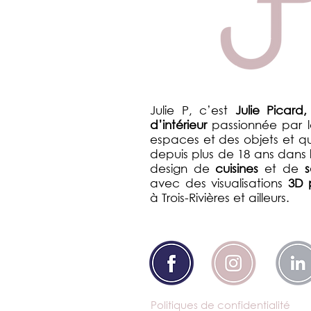
Julie P, c’est
Julie Picard,
d’intérieur
passionnée par 
espaces et des objets et qui
depuis plus de 18 ans dans 
design de
cuisines
et de
s
avec des visualisations
3D 
à Trois-Rivières et ailleurs.
Politiques de confidentialité