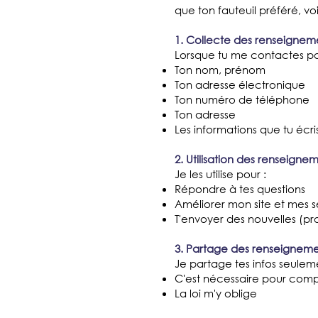
que ton fauteuil préféré, vo
1. Collecte des renseignem
Lorsque tu me contactes par
Ton nom, prénom
Ton adresse électronique
Ton numéro de téléphone
Ton adresse
Les informations que tu écri
2. Utilisation des renseigne
Je les utilise pour :
Répondre à tes questions
Améliorer mon site et mes s
T'envoyer des nouvelles (pr
3. Partage des renseigneme
Je partage tes infos seuleme
C'est nécessaire pour comp
La loi m'y oblige